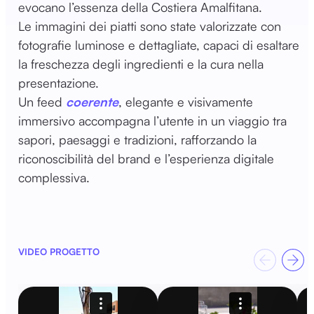
evocano l’essenza della Costiera Amalfitana.
Le immagini dei piatti sono state valorizzate con
fotografie luminose e dettagliate, capaci di esaltare
la freschezza degli ingredienti e la cura nella
presentazione.
Un feed
coerente
, elegante e visivamente
immersivo accompagna l’utente in un viaggio tra
sapori, paesaggi e tradizioni, rafforzando la
riconoscibilità del brand e l’esperienza digitale
complessiva.
VIDEO PROGETTO