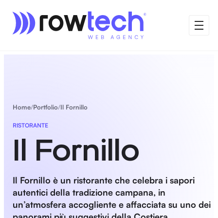
Home
Portfolio
Il Fornillo
RISTORANTE
Il Fornillo
Il Fornillo è un ristorante che celebra i sapori
autentici della tradizione campana, in
un’atmosfera accogliente e affacciata su uno dei
panorami più suggestivi della Costiera