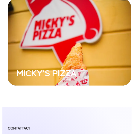
MICKY’S PIZZA
CONTATTACI