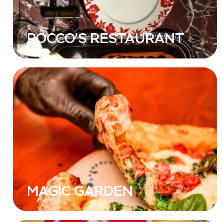
ROCCO’S RESTAURANT
MAGIC GARDEN