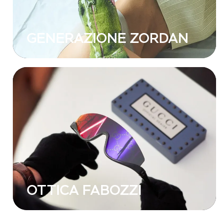
GENERAZIONE ZORDAN
OTTICA FABOZZI