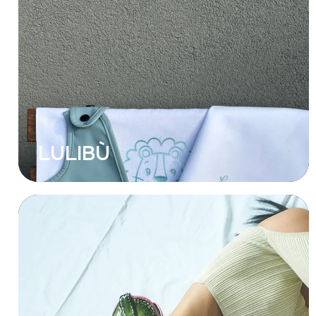
LULIBÙ