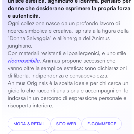
unisce estetica, significato e identità, pensato per
donne che desiderano esprimere la propria forza
e autenticità.
Ogni collezione nasce da un profondo lavoro di
ricerca simbolica e creativa, ispirata alla figura della
"Donna Selvaggia" e all’energia dell’Animus
junghiano.
Con materiali resistenti e ipoallergenici, e uno stile
riconoscibile
, Animus propone accessori che
vanno oltre la semplice estetica: sono dichiarazioni
di libertà, indipendenza e consapevolezza.
Animus Originals è la scelta ideale per chi cerca un
gioiello che racconti una storia e accompagni chi lo
indossa in un percorso di espressione personale e
riscoperta interiore.
MODA & RETAIL
SITO WEB
E-COMMERCE