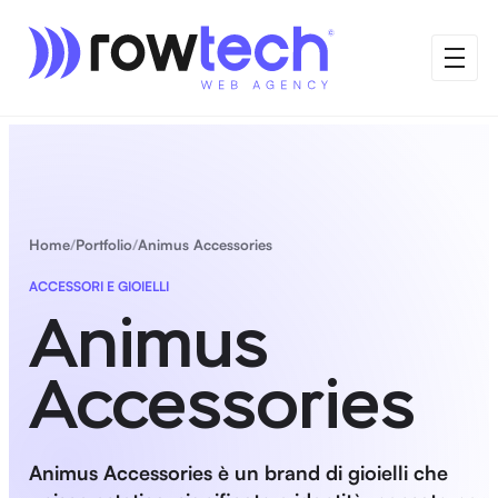
Home
Portfolio
Animus Accessories
ACCESSORI E GIOIELLI
Animus
Accessories
Animus Accessories è un brand di gioielli che