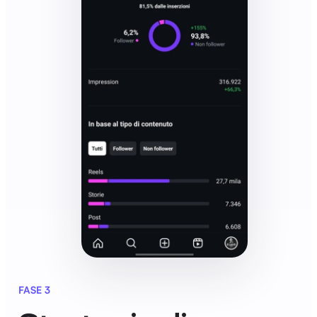
FASE 3