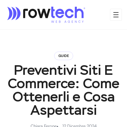
GUIDE
Preventivi Siti E
Commerce: Come
Ottenerli e Cosa
Aspettarsi
Chiara Ferone
12 Dicembre 2024