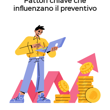
Fattori chiave che
influenzano il preventivo