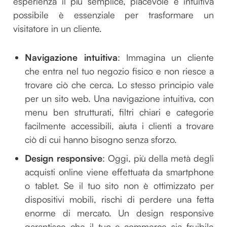
esperienza il più semplice, piacevole e intuitiva
possibile è essenziale per trasformare un
visitatore in un cliente.
Navigazione intuitiva
: Immagina un cliente
che entra nel tuo negozio fisico e non riesce a
trovare ciò che cerca. Lo stesso principio vale
per un sito web. Una navigazione intuitiva, con
menu ben strutturati, filtri chiari e categorie
facilmente accessibili, aiuta i clienti a trovare
ciò di cui hanno bisogno senza sforzo.
Design responsive
: Oggi, più della metà degli
acquisti online viene effettuata da smartphone
o tablet. Se il tuo sito non è ottimizzato per
dispositivi mobili, rischi di perdere una fetta
enorme di mercato. Un design responsive
garantisce che il tuo e-commerce sia fruibile