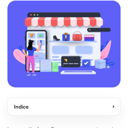
Indice
⌄