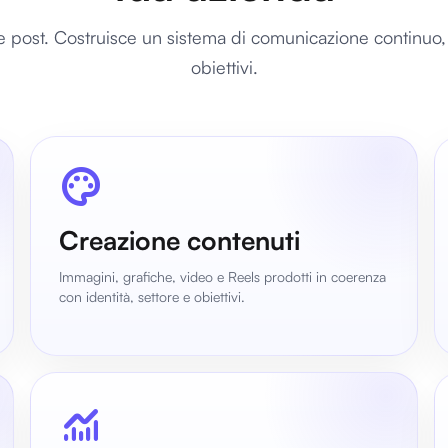
re post. Costruisce un sistema di comunicazione continuo, 
obiettivi.
palette
Creazione contenuti
Immagini, grafiche, video e Reels prodotti in coerenza
con identità, settore e obiettivi.
monitoring