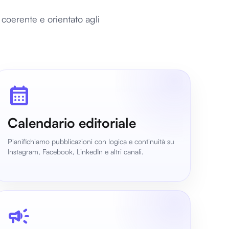
coerente e orientato agli
calendar_month
Calendario editoriale
Pianifichiamo pubblicazioni con logica e continuità su
Instagram, Facebook, LinkedIn e altri canali.
campaign