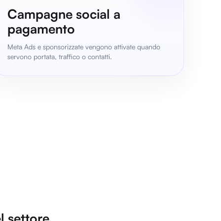
Campagne social a
pagamento
Meta Ads e sponsorizzate vengono attivate quando
servono portata, traffico o contatti.
el settore