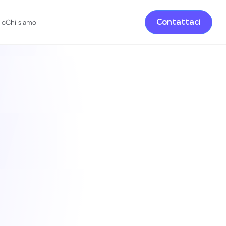
Contattaci
io
Chi siamo