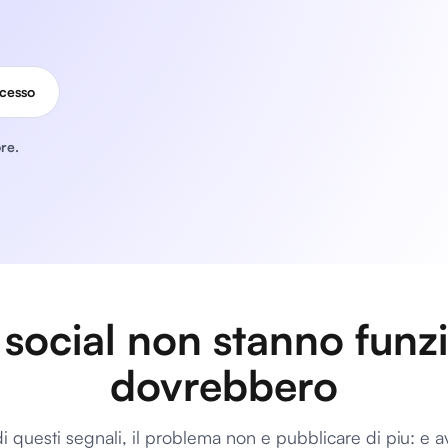
ocesso
re.
 social non stanno fu
dovrebbero
i questi segnali, il problema non e pubblicare di piu: e 