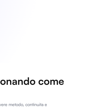
nzionando come
avere metodo, continuita e