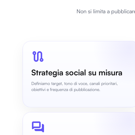
Non si limita a pubblica
route
Strategia social su misura
Definiamo target, tono di voce, canali prioritari,
obiettivi e frequenza di pubblicazione.
forum