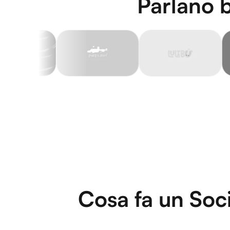
Parlano b
Cosa fa un Soc