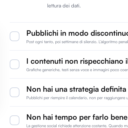
lettura dei dati.
Pubblichi in modo discontinu
Post ogni tanto, poi settimane di silenzio. L’algoritmo pena
I contenuti non rispecchiano i
Grafiche generiche, testi senza voce e immagini poco coere
Non hai una strategia definita
Pubblichi per riempire il calendario, non per raggiungere un 
Non hai tempo per farlo bene
La gestione social richiede attenzione costante. Quando ma