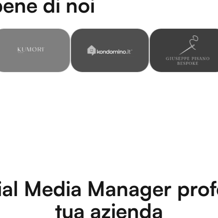
ene di noi
ial Media Manager profe
tua azienda