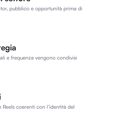
itor, pubblico e opportunità prima di
tegia
anali e frequenza vengono condivisi
i
e Reels coerenti con l’identità del