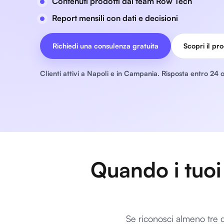
Contenuti prodotti dal team Row Tech
Report mensili con dati e decisioni
Richiedi una consulenza gratuita
Scopri il pr
Clienti attivi a Napoli e in Campania. Risposta entro 24 o
Quando i tuoi
Se riconosci almeno tre d