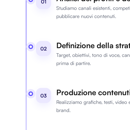
01
Studiamo canali esistenti, compet
pubblicare nuovi contenuti.
Definizione della stra
02
Target, obiettivi, tono di voce, c
prima di partire.
Produzione contenut
03
Realizziamo grafiche, testi, video 
brand.