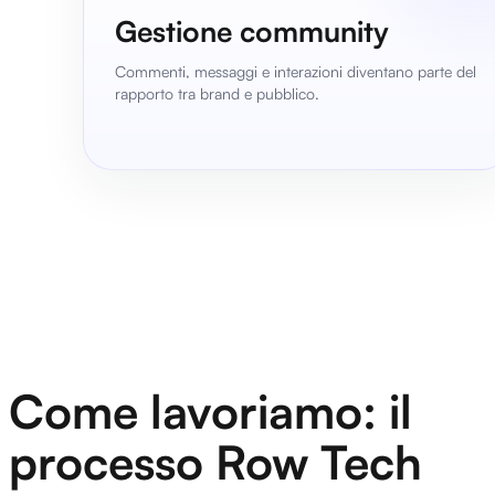
Gestione community
Commenti, messaggi e interazioni diventano parte del
rapporto tra brand e pubblico.
Come lavoriamo: il
processo Row Tech