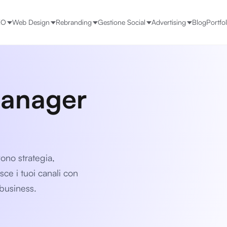
EO
Web Design
Rebranding
Gestione Social
Advertising
Blog
Portfol
Manager
vono strategia,
sce i tuoi canali con
 business.