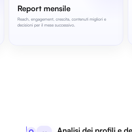
Report mensile
Reach, engagement, crescita, contenuti migliori e
decisioni per il mese successivo.
Analisi dei profili e d