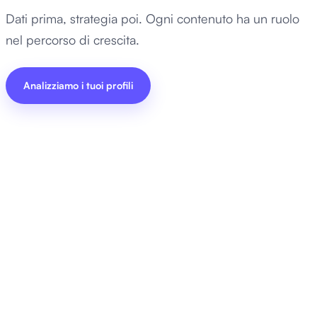
Dati prima, strategia poi. Ogni contenuto ha un ruolo
nel percorso di crescita.
Analizziamo i tuoi profili